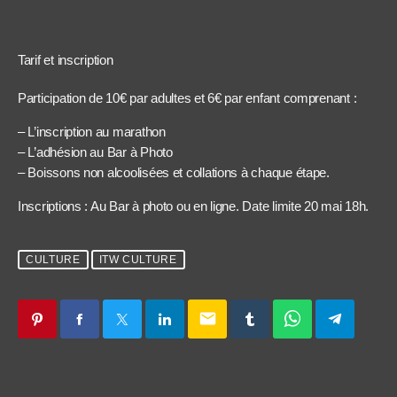
Tarif et inscription
Participation de 10€ par adultes et 6€ par enfant comprenant :
– L’inscription au marathon
– L’adhésion au Bar à Photo
– Boissons non alcoolisées et collations à chaque étape.
Inscriptions : Au Bar à photo ou en ligne. Date limite 20 mai 18h.
CULTURE
ITW CULTURE
email