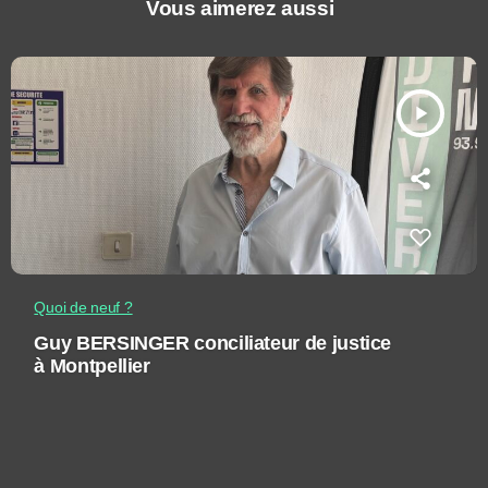
Vous aimerez aussi
play_arrow
Quoi de neuf ?
Guy BERSINGER conciliateur de justice
à Montpellier