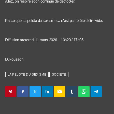
Allez, on respire et on continue de détricoter.
Parce que La pelote du sexisme… n’est pas prête d’être vide.
Diffusion mercredi 11 mars 2026 – 10h20 / 17h05
D.Rousson
LA PELOTE DU SEXISME
SOCIÉTÉ
email