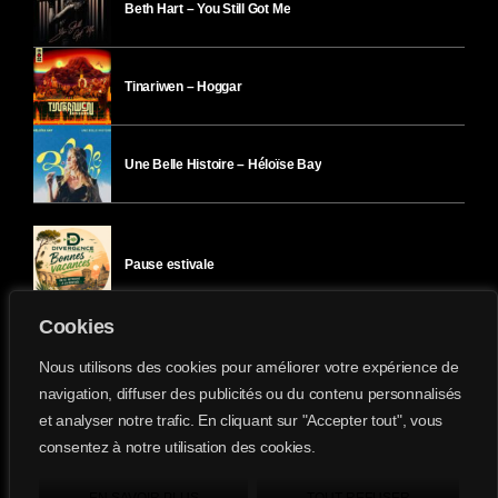
Beth Hart – You Still Got Me
Tinariwen – Hoggar
Une Belle Histoire – Héloïse Bay
Pause estivale
Cookies
Ici l’Ombre – mercredi 29 juillet
Nous utilisons des cookies pour améliorer votre expérience de
navigation, diffuser des publicités ou du contenu personnalisés
et analyser notre trafic. En cliquant sur "Accepter tout", vous
Ici l’Ombre – mardi 28 juillet
consentez à notre utilisation des cookies.
Divergence-FM © 2022 Tous droits réservés.
Confidentialité
&
Mentions Légales
.