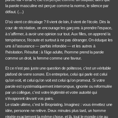
la parole masculine est perçue comme la norme, le silence par
défaut. (…)
D’où vient ce décalage ? Il vient de loin, il vient de l’école. Dès la
cour de récréation, on encourage les garçons à prendre l’espace,
à s’affirmer, à avoir une opinion sur tout. Aux filles, on apprend la
tempérance, l’écoute et surtout à ne pas déranger. On éduque les
uns à l’assurance — parfois infondée — et les autres à
l’hésitation. Résultat : à l’âge adulte, l’homme prend la parole
comme un droit, la femme comme une faveur.
Et ce n’est pas juste une question de politesse, c’est un véritable
plafond de verre sonore. En entreprise, celui qui parle est celui
qu’on voit, et celui qu’on voit est celui qu’on promeut. Si votre
parole est systématiquement interrompue, ignorée ou reformulée
par un collègue, c’est votre légitimité et votre autorité qui
s’évaporent devant vos pairs.
Le stade ultime, c’est le Bropriating. Imaginez : vous émettez une
idée, personne ne relève. Deux minutes plus tard, un homme
répète exactement la même chose, et là, tout le monde crie au