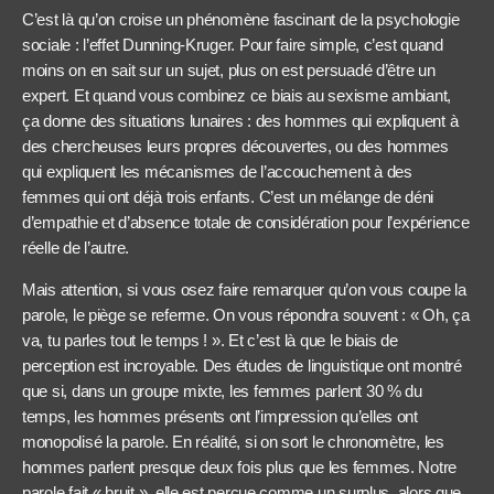
C’est là qu’on croise un phénomène fascinant de la psychologie
sociale : l’effet Dunning-Kruger. Pour faire simple, c’est quand
moins on en sait sur un sujet, plus on est persuadé d’être un
expert. Et quand vous combinez ce biais au sexisme ambiant,
ça donne des situations lunaires : des hommes qui expliquent à
des chercheuses leurs propres découvertes, ou des hommes
qui expliquent les mécanismes de l’accouchement à des
femmes qui ont déjà trois enfants. C’est un mélange de déni
d’empathie et d’absence totale de considération pour l’expérience
réelle de l’autre.
Mais attention, si vous osez faire remarquer qu’on vous coupe la
parole, le piège se referme. On vous répondra souvent : « Oh, ça
va, tu parles tout le temps ! ». Et c’est là que le biais de
perception est incroyable. Des études de linguistique ont montré
que si, dans un groupe mixte, les femmes parlent 30 % du
temps, les hommes présents ont l’impression qu’elles ont
monopolisé la parole. En réalité, si on sort le chronomètre, les
hommes parlent presque deux fois plus que les femmes. Notre
parole fait « bruit », elle est perçue comme un surplus, alors que