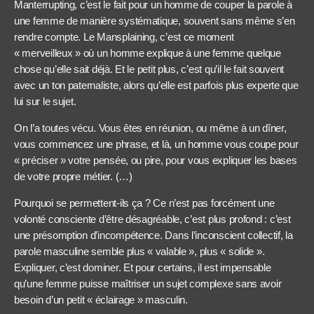
Manterrupting, c’est le fait pour un homme de couper la parole à
une femme de manière systématique, souvent sans même s’en
rendre compte. Le Mansplaining, c’est ce moment
« merveilleux » où un homme explique à une femme quelque
chose qu’elle sait déjà. Et le petit plus, c’est qu’il le fait souvent
avec un ton paternaliste, alors qu’elle est parfois plus experte que
lui sur le sujet.
On l’a toutes vécu. Vous êtes en réunion, ou même à un dîner,
vous commencez une phrase, et là, un homme vous coupe pour
« préciser » votre pensée, ou pire, pour vous expliquer les bases
de votre propre métier. (…)
Pourquoi se permettent-ils ça ? Ce n’est pas forcément une
volonté consciente d’être désagréable, c’est plus profond : c’est
une présomption d’incompétence. Dans l’inconscient collectif, la
parole masculine semble plus « valable », plus « solide ».
Expliquer, c’est dominer. Et pour certains, il est impensable
qu’une femme puisse maîtriser un sujet complexe sans avoir
besoin d’un petit « éclairage » masculin.