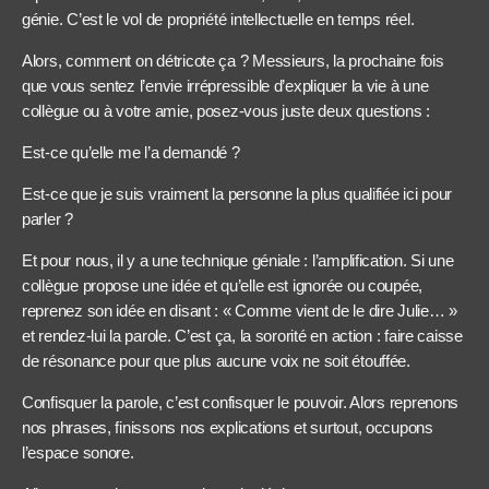
génie. C’est le vol de propriété intellectuelle en temps réel.
Alors, comment on détricote ça ? Messieurs, la prochaine fois
que vous sentez l’envie irrépressible d’expliquer la vie à une
collègue ou à votre amie, posez-vous juste deux questions :
Est-ce qu’elle me l’a demandé ?
Est-ce que je suis vraiment la personne la plus qualifiée ici pour
parler ?
Et pour nous, il y a une technique géniale : l’amplification. Si une
collègue propose une idée et qu’elle est ignorée ou coupée,
reprenez son idée en disant : « Comme vient de le dire Julie… »
et rendez-lui la parole. C’est ça, la sororité en action : faire caisse
de résonance pour que plus aucune voix ne soit étouffée.
Confisquer la parole, c’est confisquer le pouvoir. Alors reprenons
nos phrases, finissons nos explications et surtout, occupons
l’espace sonore.