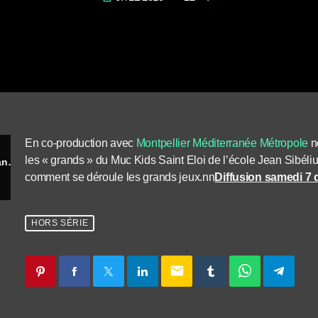
En co-production avec
Montpellier Méditerranée Métropole
n
les « grands » du Muc Kids Saint Eloi de l’école Jean Sibéli
Le journal de la parole élémentaire : les grands jeux et la patinoire
comment se déroule les grands jeux.
nn
Diffusion samedi 7
HORS SÉRIE
email