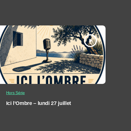
play_arrow
Hors Série
Ici l’Ombre – lundi 27 juillet