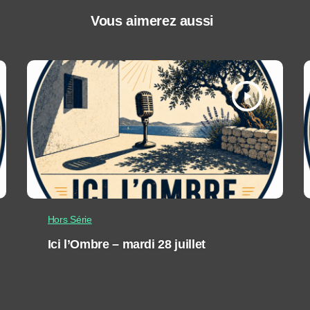
Vous aimerez aussi
play_arrow
Hors Série
Ici l’Ombre – mardi 28 juillet