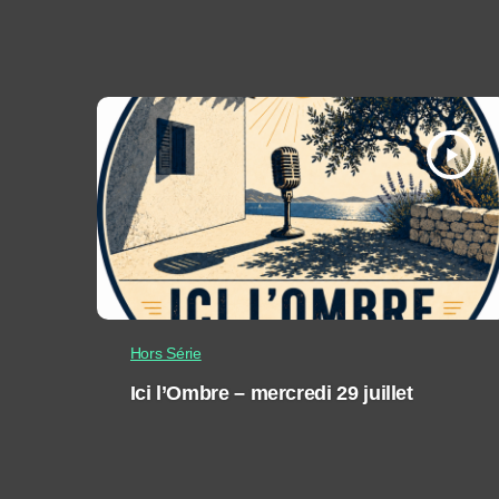
play_arrow
Hors Série
Ici l’Ombre – mercredi 29 juillet