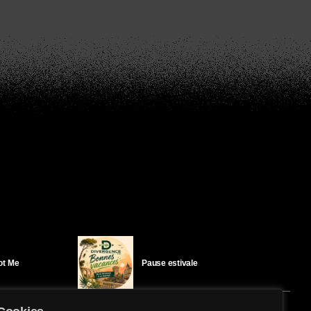
Got Me
Pause estivale