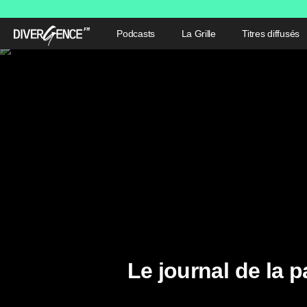
Podcasts
La Grille
Titres diffusés
Le journal de la p