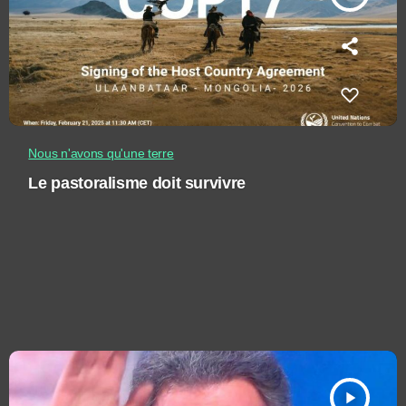
Nous n'avons qu'une terre
Le pastoralisme doit survivre
play_arrow