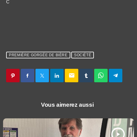
C
PREMIÈRE GORGÉE DE BIÈRE
SOCIÉTÉ
email
Vous aimerez aussi
play_arrow