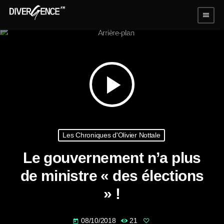
menu
play_arrow
Les Chroniques d'Olivier Nottale
Le gouvernement n’a plus
de ministre « des élections
» !
08/10/2018
21
today