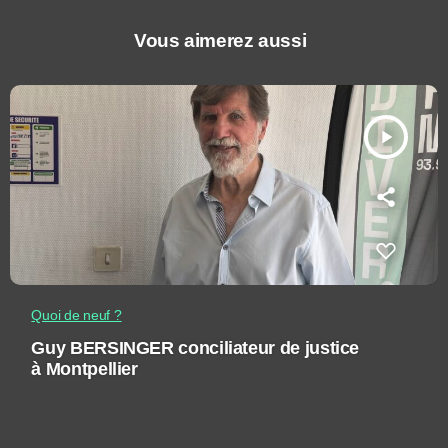
Vous aimerez aussi
play_arrow
Quoi de neuf ?
Guy BERSINGER conciliateur de justice
à Montpellier