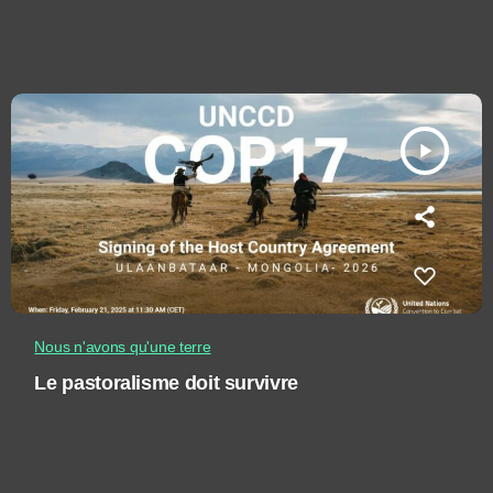
play_arrow
Nous n'avons qu'une terre
Le pastoralisme doit survivre