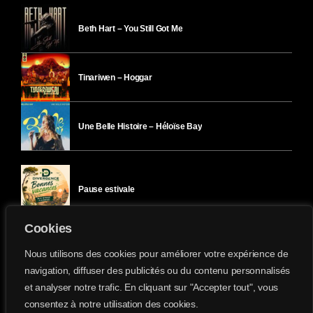
Beth Hart – You Still Got Me
Tinariwen – Hoggar
Une Belle Histoire – Héloïse Bay
Pause estivale
Cookies
Ici l’Ombre – mercredi 29 juillet
Nous utilisons des cookies pour améliorer votre expérience de
navigation, diffuser des publicités ou du contenu personnalisés
et analyser notre trafic. En cliquant sur "Accepter tout", vous
Ici l’Ombre – mardi 28 juillet
consentez à notre utilisation des cookies.