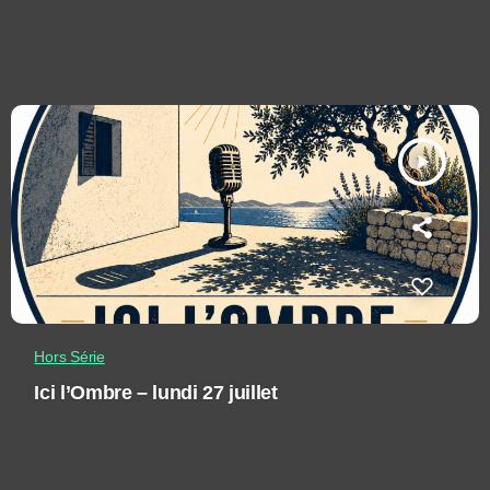
play_arrow
Hors Série
Ici l’Ombre – lundi 27 juillet