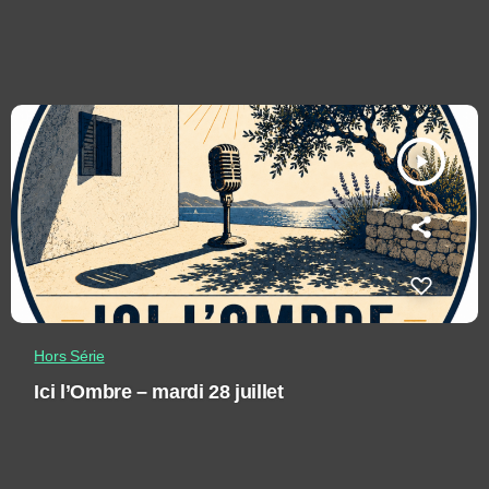
play_arrow
Hors Série
Ici l’Ombre – mardi 28 juillet