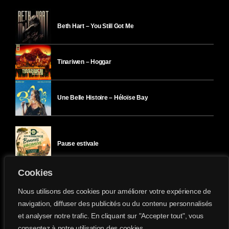
Beth Hart – You Still Got Me
Tinariwen – Hoggar
Une Belle Histoire – Héloïse Bay
Pause estivale
Cookies
Ici l’Ombre – mercredi 29 juillet
Nous utilisons des cookies pour améliorer votre expérience de
navigation, diffuser des publicités ou du contenu personnalisés
et analyser notre trafic. En cliquant sur "Accepter tout", vous
Ici l’Ombre – mardi 28 juillet
consentez à notre utilisation des cookies.