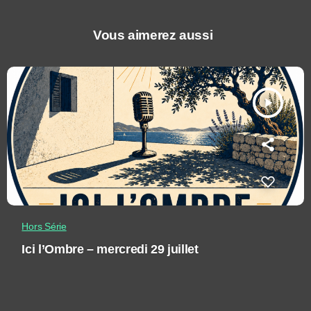
Vous aimerez aussi
play_arrow
Hors Série
Ici l’Ombre – mercredi 29 juillet