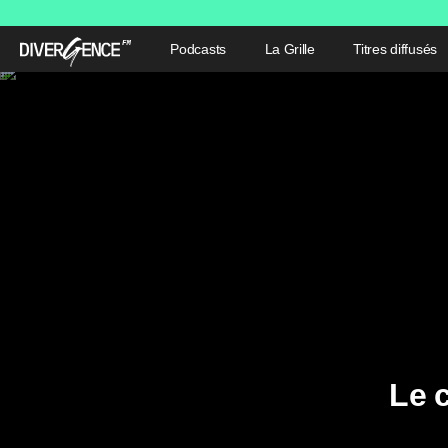
Podcasts
La Grille
Titres diffusés
Le 