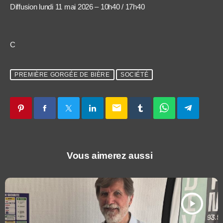
Diffusion lundi 11 mai 2026 – 10h40 / 17h40
C
PREMIÈRE GORGÉE DE BIÈRE
SOCIÉTÉ
email
Vous aimerez aussi
play_arrow