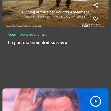
Nous n'avons qu'une terre
Le pastoralisme doit survivre
play_arrow