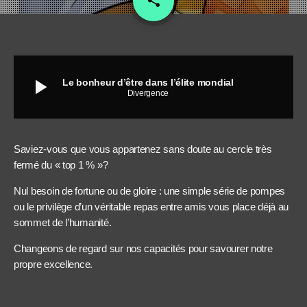
share
play_arrow
Le bonheur d’être dans l’élite mondial
Divergence
Saviez-vous que vous appartenez sans doute au cercle très
fermé du « top 1 % »?
Nul besoin de fortune ou de gloire : une simple série de pompes
ou le privilège d’un véritable repas entre amis vous place déjà au
sommet de l’humanité.
Changeons de regard sur nos capacités pour savourer notre
propre excellence.