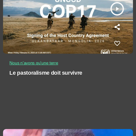
play_arrow
Nous n'avons qu'une terre
Le pastoralisme doit survivre