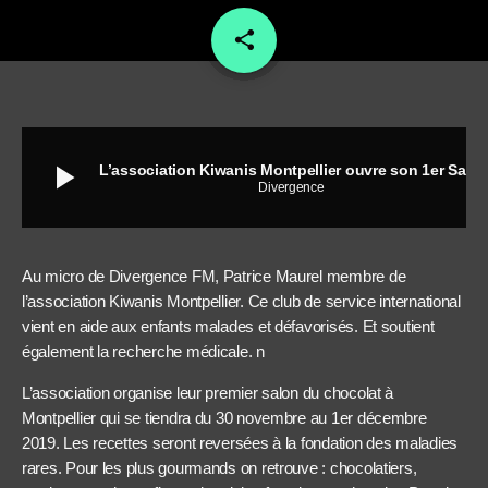
share
email
play_arrow
L’association Kiwanis Montpellier ouvre son 1er Salon du chocolat
Divergence
Au micro de Divergence FM, Patrice Maurel membre de
l’association Kiwanis Montpellier. Ce club de service international
vient en aide aux enfants malades et défavorisés. Et soutient
également la recherche médicale.
n
L’association organise leur premier salon du chocolat à
Montpellier qui se tiendra du 30 novembre au 1
er
décembre
2019. Les recettes seront reversées à la fondation des maladies
rares. Pour les plus gourmands on retrouve : chocolatiers,