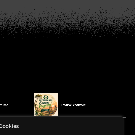
Got Me
Pause estivale
Cookies
Ici l’Ombre – mercredi 29 juillet