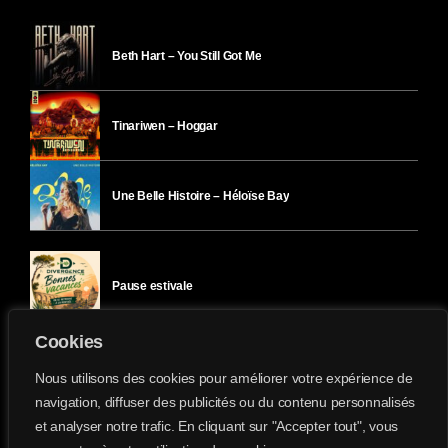
Beth Hart – You Still Got Me
Tinariwen – Hoggar
Une Belle Histoire – Héloïse Bay
Pause estivale
Cookies
Ici l’Ombre – mercredi 29 juillet
Nous utilisons des cookies pour améliorer votre expérience de
navigation, diffuser des publicités ou du contenu personnalisés
et analyser notre trafic. En cliquant sur "Accepter tout", vous
Ici l’Ombre – mardi 28 juillet