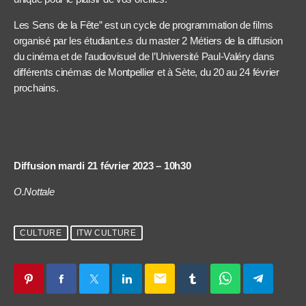
Les Sens de la Fête” est un cycle de programmation de films
organisé par les étudiant.e.s du master 2 Métiers de la diffusion
du cinéma et de l’audiovisuel de l’Université Paul-Valéry dans
différents cinémas de Montpellier et à Sète, du 20 au 24 février
prochains.
Diffusion mardi 21 février 2023 – 10h30
O.Nottale
CULTURE
ITW CULTURE
email