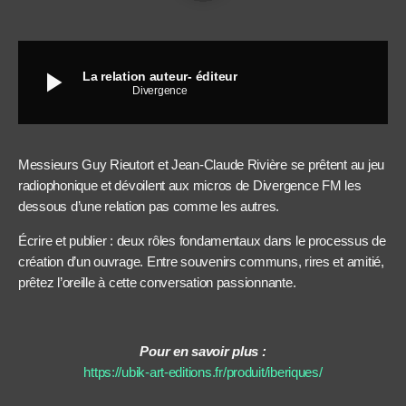
play_arrow
La relation auteur- éditeur
Divergence
Messieurs Guy Rieutort et Jean-Claude Rivière se prêtent au jeu
radiophonique et dévoilent aux micros de Divergence FM les
dessous d’une relation pas comme les autres.
Écrire et publier : deux rôles fondamentaux dans le processus de
création d’un ouvrage. Entre souvenirs communs, rires et amitié,
prêtez l’oreille à cette conversation passionnante.
Pour en savoir plus :
https://ubik-art-editions.fr/produit/iberiques/