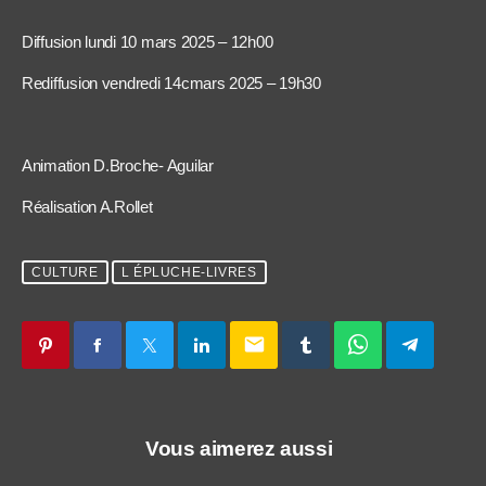
Diffusion lundi 10 mars 2025 – 12h00
Rediffusion vendredi 14cmars 2025 – 19h30
Animation D.Broche- Aguilar
Réalisation A.Rollet
CULTURE
L ÉPLUCHE-LIVRES
email
Vous aimerez aussi