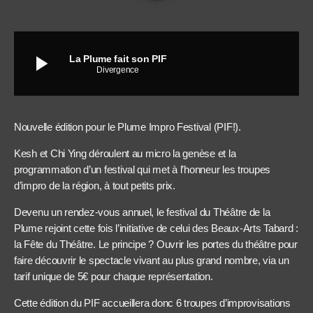
play_arrow
La Plume fait son PIF
Divergence
Nouvelle édition pour le Plume Impro Festival (PIF!).
Kesh et Chi Ying déroulent au micro la genèse et la
programmation d’un festival qui met à l’honneur les troupes
d’impro de la région, à tout petits prix.
Devenu un rendez-vous annuel, le festival du Théâtre de la
Plume rejoint cette fois l’initiative de celui des Beaux-Arts Tabard :
la Fête du Théâtre. Le principe ? Ouvrir les portes du théâtre pour
faire découvrir le spectacle vivant au plus grand nombre, via un
tarif unique de 5€ pour chaque représentation.
Cette édition du PIF accueillera donc 6 troupes d’improvisations