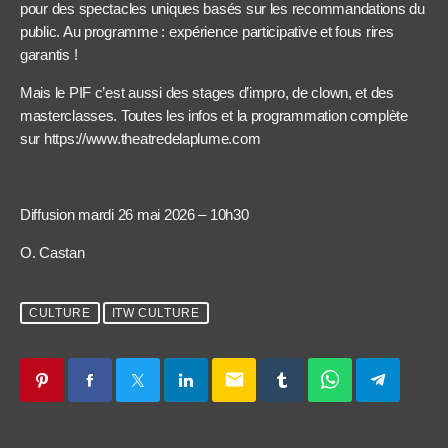
pour des spectacles uniques basés sur les recommandations du
public. Au programme : expérience participative et fous rires
garantis !
Mais le PIF c’est aussi des stages d’impro, de clown, et des
masterclasses. Toutes les infos et la programmation complète
sur https://www.theatredelaplume.com
Diffusion mardi 26 mai 2026 – 10h30
O. Castan
CULTURE
ITW CULTURE
email