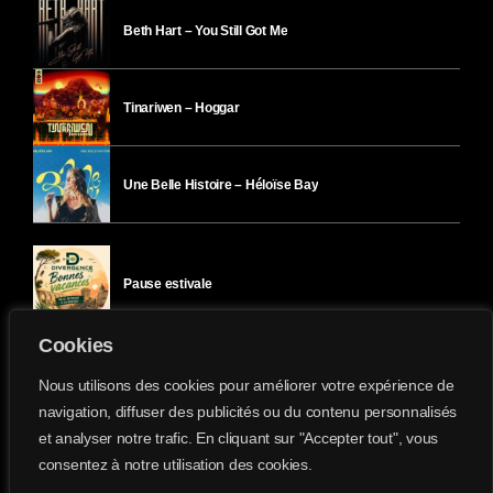
Beth Hart – You Still Got Me
Tinariwen – Hoggar
Une Belle Histoire – Héloïse Bay
Pause estivale
Cookies
Ici l’Ombre – mercredi 29 juillet
Nous utilisons des cookies pour améliorer votre expérience de
navigation, diffuser des publicités ou du contenu personnalisés
et analyser notre trafic. En cliquant sur "Accepter tout", vous
Ici l’Ombre – mardi 28 juillet
consentez à notre utilisation des cookies.