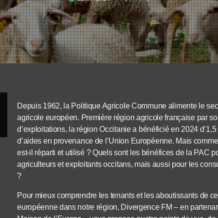
Depuis 1962, la Politique Agricole Commune alimente le sec
agricole européen. Première région agricole française par 
d’exploitations, la région Occitanie a bénéficié en 2024 d’1,5 
d’aides en provenance de l’Union Européenne. Mais commen
est-il réparti et utilisé ? Quels sont les bénéfices de la PAC p
agriculteurs et exploitants occitans, mais aussi pour les co
?
Pour mieux comprendre les tenants et les aboutissants de cet
européenne dans notre région, Divergence FM – en partenari