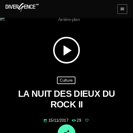
menu
play_arrow
Culture
LA NUIT DES DIEUX DU
ROCK II
15/11/2017
29
today
email