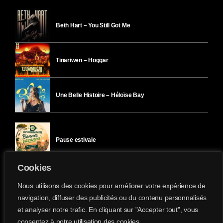
Beth Hart – You Still Got Me
Tinariwen – Hoggar
Une Belle Histoire – Héloïse Bay
Pause estivale
Cookies
Ici l’Ombre – mercredi 29 juillet
Nous utilisons des cookies pour améliorer votre expérience de
navigation, diffuser des publicités ou du contenu personnalisés
et analyser notre trafic. En cliquant sur "Accepter tout", vous
Ici l’Ombre – mardi 28 juillet
consentez à notre utilisation des cookies.