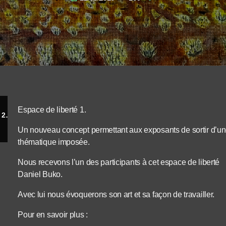
Espace de liberté 1.
La galerie ARTEL propose jusqu'au 30 juin 2026
Un nouveau concept permettant aux exposants de sortir d’u
thématique imposée.
Nous recevons l’un des participants à cet espace de liberté
Daniel Buko.
Avec lui nous évoquerons son art et sa façon de travailler.
Pour en savoir plus :