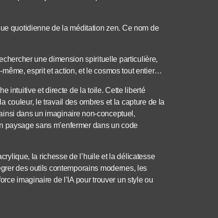
ique quotidienne de la méditation zen. Ce nom de
echercher une dimension spirituelle particulière,
oi-même, esprit et action, et le cosmos tout entier…
intuitive et directe de la toile. Cette liberté
couleur, le travail des ombres et la capture de la
ainsi dans un imaginaire non-conceptuel,
 d’ un paysage sans m’enfermer dans un code
crylique, la richesse de l’huile et la délicatesse
égrer des outils contemporains modernes, les
orce imaginaire de l’IA pour trouver un style ou