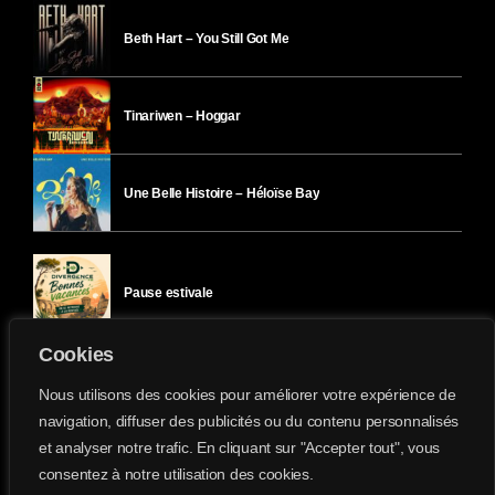
Beth Hart – You Still Got Me
Tinariwen – Hoggar
Une Belle Histoire – Héloïse Bay
Pause estivale
Cookies
Ici l’Ombre – mercredi 29 juillet
Nous utilisons des cookies pour améliorer votre expérience de
navigation, diffuser des publicités ou du contenu personnalisés
et analyser notre trafic. En cliquant sur "Accepter tout", vous
Ici l’Ombre – mardi 28 juillet
consentez à notre utilisation des cookies.