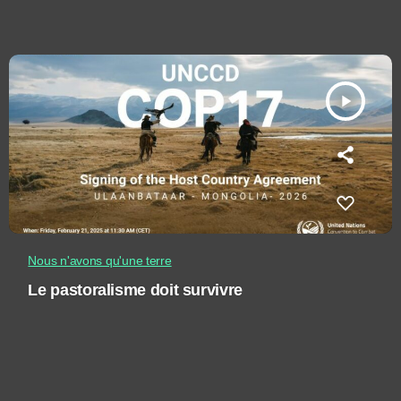
play_arrow
Nous n'avons qu'une terre
Le pastoralisme doit survivre