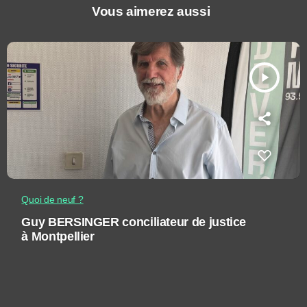
Vous aimerez aussi
play_arrow
Quoi de neuf ?
Guy BERSINGER conciliateur de justice
à Montpellier