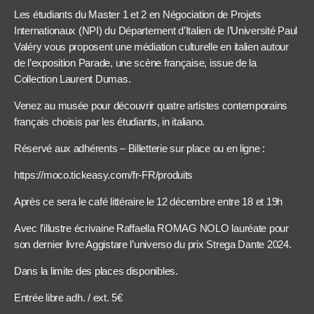
Les étudiants du Master 1 et 2 en Négociation de Projets
Internationaux (NPI) du Département d’Italien de l’Université Paul
Valéry vous proposent une médiation culturelle en italien autour
de l’exposition Parade, une scène française, issue de la
Collection Laurent Dumas.
Venez au musée pour découvrir quatre artistes contemporains
français choisis par les étudiants, in italiano.
Réservé aux adhérents – Billetterie sur place ou en ligne :
https://moco.tickeasy.com/fr-FR/produits
Après ce sera le café littéraire le 12 décembre entre 18 et 19h
Avec l’illustre écrivaine Raffaella ROMAG NOLO lauréate pour
son dernier livre Aggistare l’universo du prix Strega Dante 2024.
Dans la limite des places disponibles.
Entrée libre adh. / ext. 5€