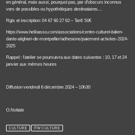
en général, mais aussi, pourquoi pas, par d’obscurs inconnus
vers de possibles ou hypothétiques destinataires…
Rgts et inscription: 04 67 60 27 82 – Tarif: 50€
https://www.helloasso.com/associations/centre-culturel-italien-
dante-alighieri-de-montpellier/adhesions/paiement-activites-2024-
2025
Rappel : l’atelier se poursuivra aux dates suivantes : 10, 17 et 24
janvier aux mêmes heures
Diffusion vendredi 6 décembre 2024 – 10h30
O.Nottale
CULTURE
ITW CULTURE