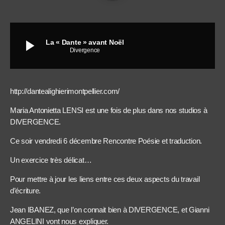
play_arrow
La « Dante » avant Noël
Divergence
http://dantealighierimontpellier.com/
Maria Antonietta LENSI est une fois de plus dans nos studios à
DIVERGENCE.
Ce soir vendredi 6 décembre Rencontre Poésie et traduction.
Un exercice très délicat…
Pour mettre à jour les liens entre ces deux aspects du travail
d’écriture.
Jean IBANEZ, que l’on connait bien à DIVERGENCE, et Gianni
ANGELINI vont nous expliquer.