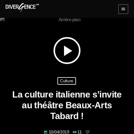
menu
play_arrow
Culture
La culture italienne s’invite
au théâtre Beaux-Arts
Tabard !
10/04/2019
11
today