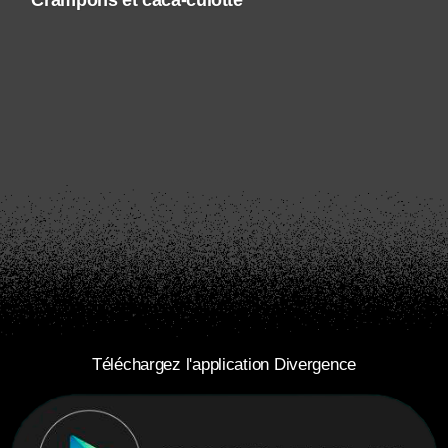
Crampons et caca-culotte
Téléchargez l'application Divergence