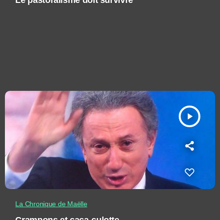
Le pastoralisme doit survivre
play_arrow
La Chronique de Maëlle