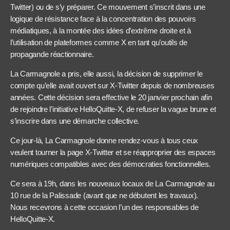
Twitter) ou de s’y préparer. Ce mouvement s’inscrit dans une
logique de résistance face à la concentration des pouvoirs
médiatiques, à la montée des idées d’extrême droite et à
l’utilisation de plateformes comme X en tant qu’outils de
propagande réactionnaire.
La Carmagnole a pris, elle aussi, la décision de supprimer le
compte qu’elle avait ouvert sur X-Twitter depuis de nombreuses
années. Cette décision sera effective le 20 janvier prochain afin
de rejoindre l’initiative HelloQuitte-X, de refuser la vague brune et
s’inscrire dans une démarche collective.
Ce jour-là, La Carmagnole donne rendez-vous à tous ceux
veulent tourner la page X-Twitter et se réapproprier des espaces
numériques compatibles avec des démocraties fonctionnelles.
Ce sera à 19h, dans les nouveaux locaux de La Carmagnole au
10 rue de la Palissade (avant que ne débutent les travaux).
Nous recevrons à cette occasion l’un des responsables de
HelloQuitte-X.