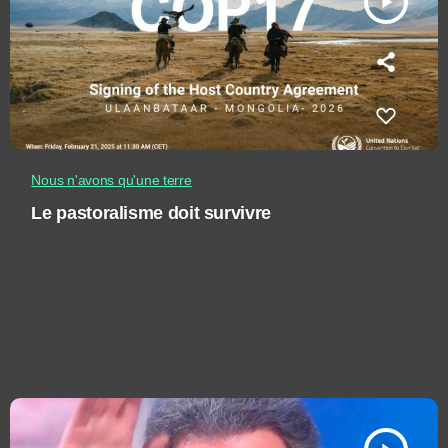
play_arrow
Nous n'avons qu'une terre
Le pastoralisme doit survivre