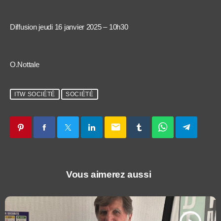
Diffusion jeudi 16 janvier 2025 – 10h30
O.Nottale
ITW SOCIÉTÉ
SOCIÉTÉ
email
Vous aimerez aussi