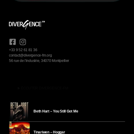
+33 9 52 61 81 36
contact@divergence-fm.org
56 rue de l'industrie, 34070 Montpellier
play_arrow
ÉCOUTER DIVERGENCE-FM
Beth Hart – You Still Got Me
Tinariwen – Hoggar