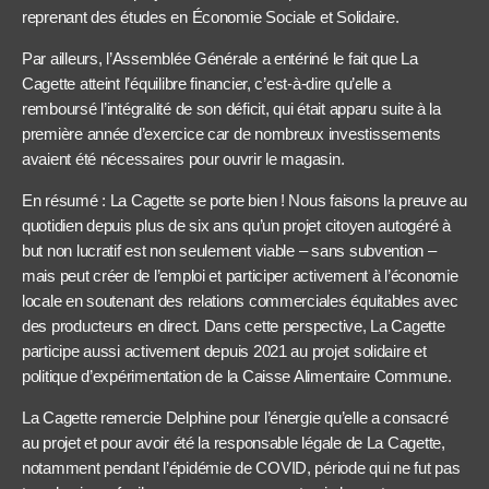
reprenant des études en Économie Sociale et Solidaire.
Par ailleurs, l’Assemblée Générale a entériné le fait que La
Cagette atteint l’équilibre financier, c’est-à-dire qu’elle a
remboursé l’intégralité de son déficit, qui était apparu suite à la
première année d’exercice car de nombreux investissements
avaient été nécessaires pour ouvrir le magasin.
En résumé : La Cagette se porte bien ! Nous faisons la preuve au
quotidien depuis plus de six ans qu’un projet citoyen autogéré à
but non lucratif est non seulement viable – sans subvention –
mais peut créer de l’emploi et participer activement à l’économie
locale en soutenant des relations commerciales équitables avec
des producteurs en direct. Dans cette perspective, La Cagette
participe aussi activement depuis 2021 au projet solidaire et
politique d’expérimentation de la Caisse Alimentaire Commune.
La Cagette remercie Delphine pour l’énergie qu’elle a consacré
au projet et pour avoir été la responsable légale de La Cagette,
notamment pendant l’épidémie de COVID, période qui ne fut pas