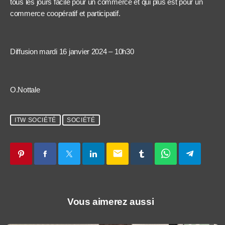
tous les jours facile pour un commerce et qui plus est pour un
commerce coopératif et participatif.
Diffusion mardi 16 janvier 2024 – 10h30
O.Nottale
ITW SOCIÉTÉ
SOCIÉTÉ
email
Vous aimerez aussi