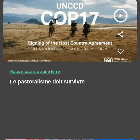
play_arrow
Nous n'avons qu'une terre
Le pastoralisme doit survivre