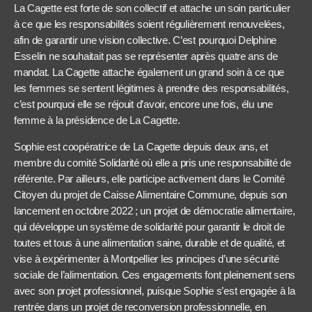
La Cagette est forte de son collectif et attache un soin particulier
à ce que les responsabilités soient régulièrement renouvelées,
afin de garantir une vision collective. C’est pourquoi Delphine
Esselin ne souhaitait pas se représenter après quatre ans de
mandat. La Cagette attache également un grand soin à ce que
les femmes se sentent légitimes à prendre des responsabilités,
c’est pourquoi elle se réjouit d’avoir, encore une fois, élu une
femme à la présidence de La Cagette.
Sophie est coopératrice de La Cagette depuis deux ans, et
membre du comité Solidarité où elle a pris une responsabilité de
référente. Par ailleurs, elle participe activement dans le Comité
Citoyen du projet de Caisse Alimentaire Commune, depuis son
lancement en octobre 2022 ; un projet de démocratie alimentaire,
qui développe un système de solidarité pour garantir le droit de
toutes et tous à une alimentation saine, durable et de qualité, et
vise à expérimenter à Montpellier les principes d’une sécurité
sociale de l’alimentation. Ces engagements font pleinement sens
avec son projet professionnel, puisque Sophie s’est engagée à la
rentrée dans un projet de reconversion professionnelle, en