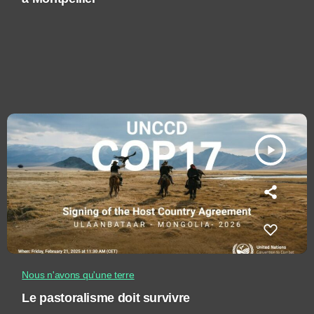
play_arrow
Nous n'avons qu'une terre
Le pastoralisme doit survivre