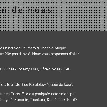
ec un nouveau numéro d’Ondes d’Afrique,
ette 29e pas d’invité. Nous vous proposons d’aller
 Guinée-Conakry, Mali, Côte d’Ivoire). Cet
 à leur talent de Korafolaw (joueur de kora).
dire des Griots. Elle est pratiquée notamment par
 Kouyaté, Kanouté, Tounkara, Konté et les Kanté.