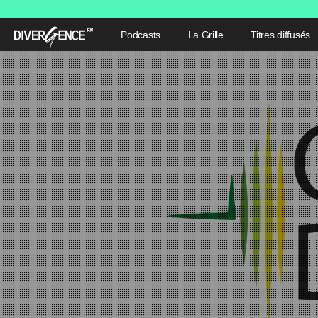
Podcasts
La Grille
Titres diffusés