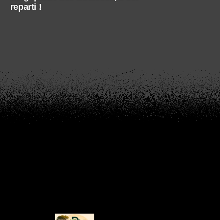
reparti !