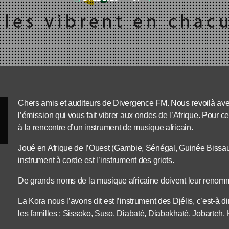
Chers amis et auditeurs de Divergence FM. Nous revoilà av
l’émission qui vous fait vibrer aux ondes de l’Afrique. Pour c
à la rencontre d’un instrument de musique africain.
Joué en Afrique de l’Ouest (Gambie, Sénégal, Guinée Bissau,
instrument à corde est l’instrument des griots.
De grands noms de la musique africaine doivent leur renommé
La Kora nous l’avons dit est l’instrument des Djélis, c’est-à 
les familles : Sissoko, Suso, Diabaté, Diabakhaté, Jobarteh,