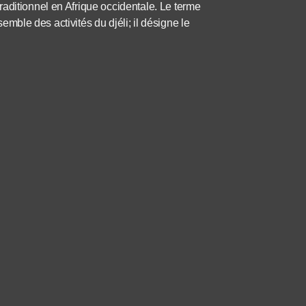
aditionnel en Afrique occidentale. Le terme
nsemble des activités du djéli; il désigne le