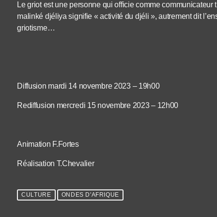
Le griot est une personne qui officie comme communicateur tr
malinké djéliya signifie « activité du djéli », autrement dit l’e
griotisme…
Diffusion mardi 14 novembre 2023 – 19h00
Rediffusion mercredi 15 novembre 2023 – 12h00
Animation F.Fortes
Réalisation T.Chevalier
CULTURE
ONDES D'AFRIQUE