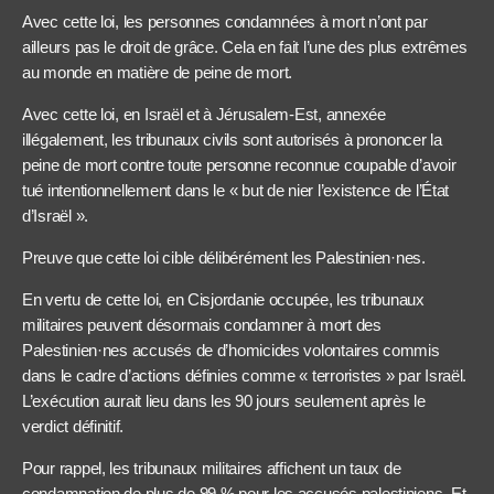
Avec cette loi, les personnes condamnées à mort n’ont par
ailleurs pas le droit de grâce. Cela en fait l’une des plus extrêmes
au monde en matière de peine de mort.
Avec cette loi, en Israël et à Jérusalem-Est, annexée
illégalement, les tribunaux civils sont autorisés à prononcer la
peine de mort contre toute personne reconnue coupable d’avoir
tué intentionnellement dans le « but de nier l’existence de l’État
d’Israël ».
Preuve que cette loi cible délibérément les Palestinien·nes.
En vertu de cette loi, en Cisjordanie occupée, les tribunaux
militaires peuvent désormais condamner à mort des
Palestinien·nes accusés de d’homicides volontaires commis
dans le cadre d’actions définies comme « terroristes » par Israël.
L’exécution aurait lieu dans les 90 jours seulement après le
verdict définitif.
Pour rappel, les tribunaux militaires affichent un taux de
condamnation de plus de 99 % pour les accusés palestiniens. Et