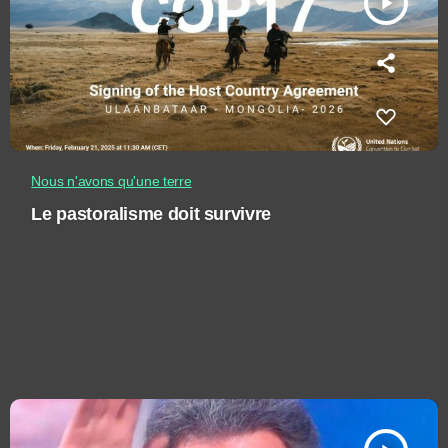
play_arrow
Nous n'avons qu'une terre
Le pastoralisme doit survivre