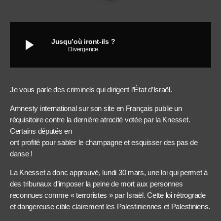
play_arrow
Jusqu’où iront-ils ?
Divergence
Je vous parle des criminels qui dirigent l’État d’Israël.
Amnesty international sur son site en Français publie un
réquisitoire contre la dernière atrocité votée par la Knesset.
Certains députés en
ont profité pour sabler le champagne et esquisser des pas de
danse !
La Knesset a donc approuvé, lundi 30 mars, une loi qui permet à
des tribunaux d’imposer la peine de mort aux personnes
reconnues comme « terroristes » par Israël. Cette loi rétrograde
et dangereuse cible clairement les Palestiniennes et Palestiniens.