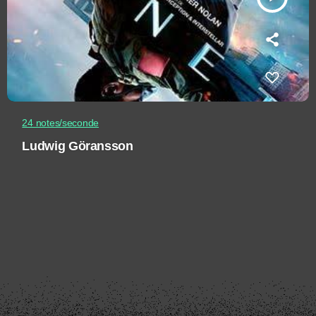
24 notes/seconde
Ludwig Göransson