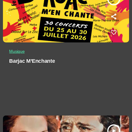
Musique
Barjac M’Enchante
play_arrow