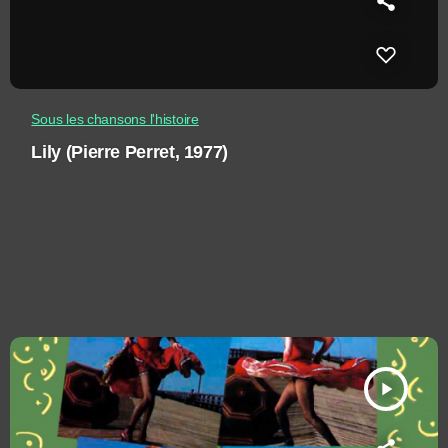
Sous les chansons l'histoire
Lily (Pierre Perret, 1977)
play_arrow