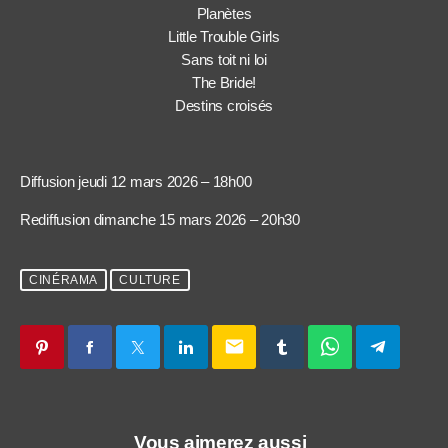
Planètes
Little Trouble Girls
Sans toit ni loi
The Bride!
Destins croisés
Diffusion jeudi 12 mars 2026 – 18h00
Rediffusion dimanche 15 mars 2026 – 20h30
CINÉRAMA
CULTURE
email
Vous aimerez aussi