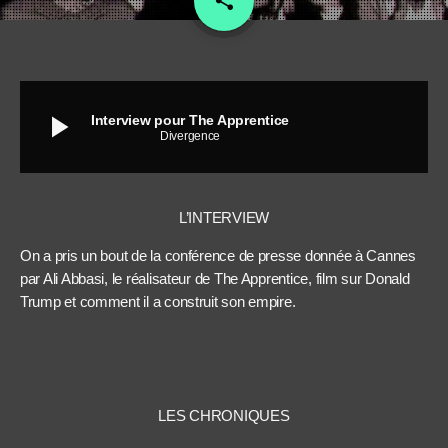
share
play_arrow
Interview pour The Apprentice
Divergence
L’INTERVIEW
On a pris un bout de la conférence de presse donnée à Cannes
par Ali Abbasi, le réalisateur de The Apprentice, film sur Donald
Trump et comment il a construit son empire.
LES CHRONIQUES