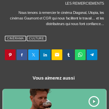
LES REMERCIEMENTS
Nous tenons à remercier le cinéma Diagonal, Utopia, les
cinémas Gaumont et CGR qui nous facilitent le travail… et les
distributeurs qui nous font confiance…
CINÉRAMA
CULTURE
email
Vous aimerez aussi
play_arrow