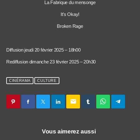
La Fabrique du mensonge
It’s Okay!
Broken Rage
Diffusion jeudi 20 février 2025 – 18h00
Rediffusion dimanche 23 février 2025 – 20h30
CINÉRAMA
CULTURE
email
Vous aimerez aussi