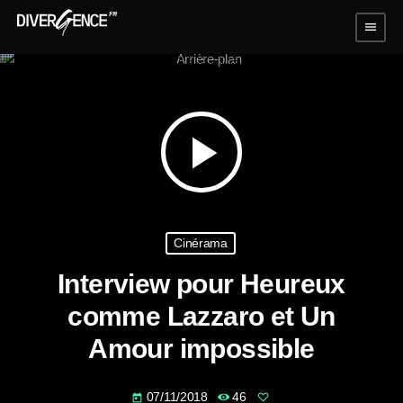
menu
play_arrow
Cinérama
Interview pour Heureux
comme Lazzaro et Un
Amour impossible
07/11/2018
46
today