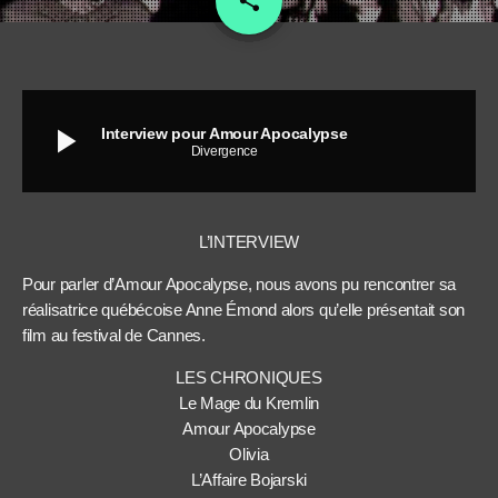
share
play_arrow
Interview pour Amour Apocalypse
Divergence
L’INTERVIEW
Pour parler d’Amour Apocalypse, nous avons pu rencontrer sa
réalisatrice québécoise Anne Émond alors qu’elle présentait son
film au festival de Cannes.
LES CHRONIQUES
Le Mage du Kremlin
Amour Apocalypse
Olivia
L’Affaire Bojarski