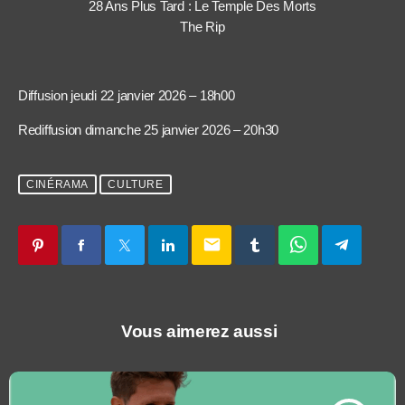
28 Ans Plus Tard : Le Temple Des Morts
The Rip
Diffusion jeudi 22 janvier 2026 – 18h00
Rediffusion dimanche 25 janvier 2026 – 20h30
CINÉRAMA
CULTURE
email
Vous aimerez aussi