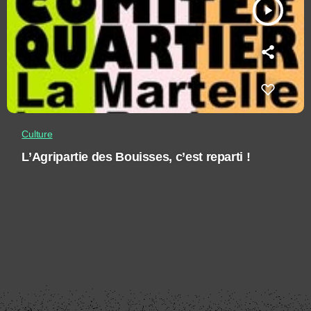
play_arrow
Culture
L’Agripartie des Bouisses, c’est reparti !