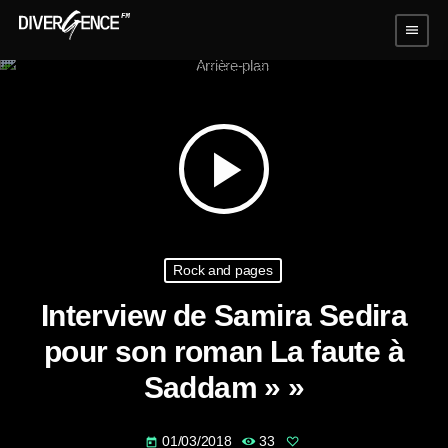
menu
play_arrow
Rock and pages
Interview de Samira Sedira
pour son roman La faute à
Saddam » »
01/03/2018
33
today