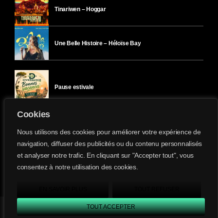
Tinariwen – Hoggar
Une Belle Histoire – Héloïse Bay
Pause estivale
Cookies
Ici l’Ombre – mercredi 29 juillet
Nous utilisons des cookies pour améliorer votre expérience de
navigation, diffuser des publicités ou du contenu personnalisés
et analyser notre trafic. En cliquant sur "Accepter tout", vous
Ici l’Ombre – mardi 28 juillet
consentez à notre utilisation des cookies.
Divergence-FM © 2022 Tous droits réservés.
Confidentialité
&
Mentions Légales
.
EN SAVOIR PLUS
TOUT REFUSER
TOUT ACCEPTER
Divergence FM
play_arrow
keyboard_arrow_right