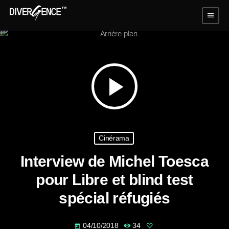
menu
play_arrow
Cinérama
Interview de Michel Toesca
pour Libre et blind test
spécial réfugiés
04/10/2018
34
today