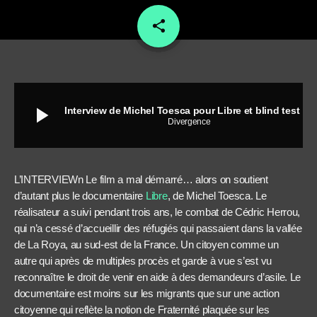
share
email
play_arrow
Interview de Michel Toesca pour Libre et blind test spécial réfugiés
Divergence
L’INTERVIEWn Le film a mal démarré… alors on soutient
d’autant plus le documentaire
Libre
, de Michel Toesca. Le
réalisateur a suivi pendant trois ans, le combat de Cédric Herrou,
qui n’a cessé d’accueillir des réfugiés qui passaient dans la vallée
de La Roya, au sud-est de la France. Un citoyen comme un
autre qui après de multiples procès et garde à vue s’est vu
reconnaître le droit de venir en aide à des demandeurs d’asile. Le
documentaire est moins sur les migrants que sur une action
citoyenne qui reflète la notion de Fraternité plaquée sur les