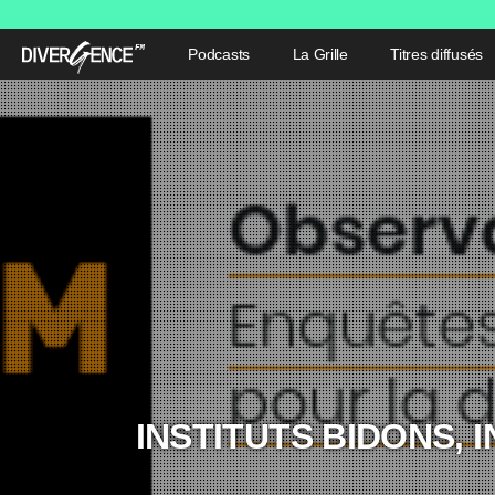
Podcasts
La Grille
Titres diffusés
INSTITUTS BIDONS,