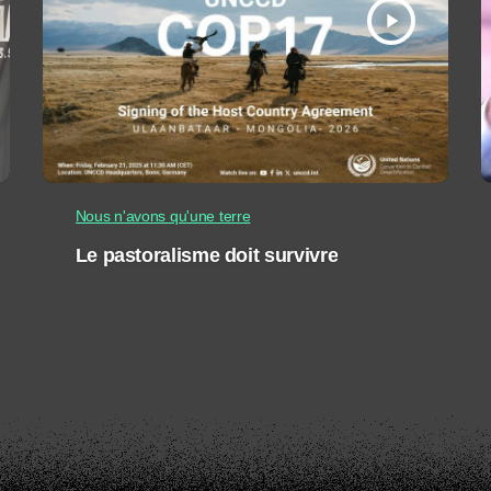
play_arrow
Nous n'avons qu'une terre
Le pastoralisme doit survivre