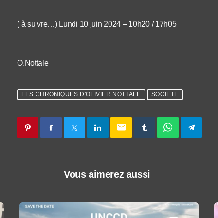
( à suivre…) Lundi 10 juin 2024 – 10h20 / 17h05
O.Nottale
LES CHRONIQUES D'OLIVIER NOTTALE
SOCIÉTÉ
email
Vous aimerez aussi