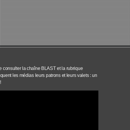
 consulter la chaîne BLAST et la rubrique
quent les médias leurs patrons et leurs valets : un
!