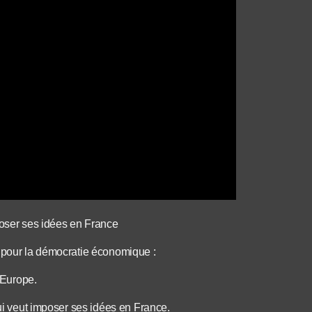
poser ses idées en France
e pour la démocratie économique :
l’Europe.
qui veut imposer ses idées en France.