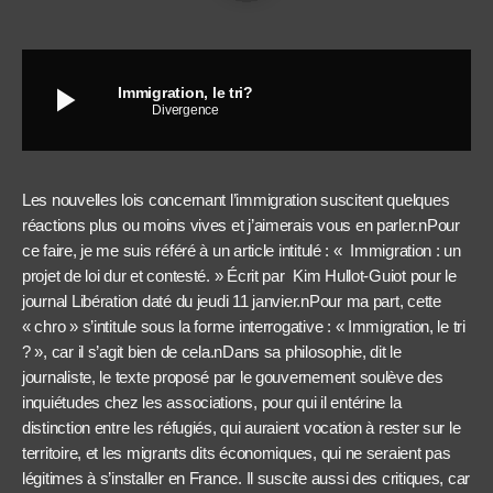
play_arrow
Immigration, le tri?
Divergence
Les nouvelles lois concernant l’immigration suscitent quelques
réactions plus ou moins vives et j’aimerais vous en parler.nPour
ce faire, je me suis référé à un article intitulé : « Immigration : un
projet de loi dur et contesté. » Écrit par Kim Hullot-Guiot pour le
journal Libération daté du jeudi 11 janvier.nPour ma part, cette
« chro » s’intitule sous la forme interrogative : « Immigration, le tri
? », car il s’agit bien de cela.nDans sa philosophie, dit le
journaliste, le texte proposé par le gouvernement soulève des
inquiétudes chez les associations, pour qui il entérine la
distinction entre les réfugiés, qui auraient vocation à rester sur le
territoire, et les migrants dits économiques, qui ne seraient pas
légitimes à s’installer en France. Il suscite aussi des critiques, car