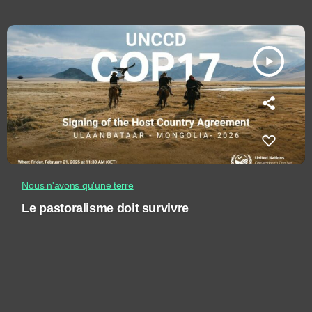
play_arrow
Nous n'avons qu'une terre
Le pastoralisme doit survivre