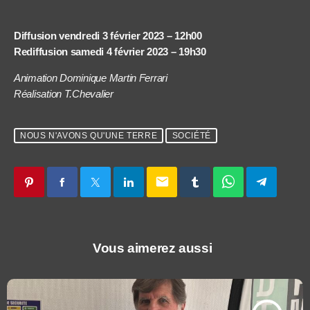
Diffusion vendredi 3 février 2023 – 12h00
Rediffusion samedi 4 février 2023 – 19h30
Animation Dominique Martin Ferrari
Réalisation T.Chevalier
NOUS N'AVONS QU'UNE TERRE
SOCIÉTÉ
email
Vous aimerez aussi