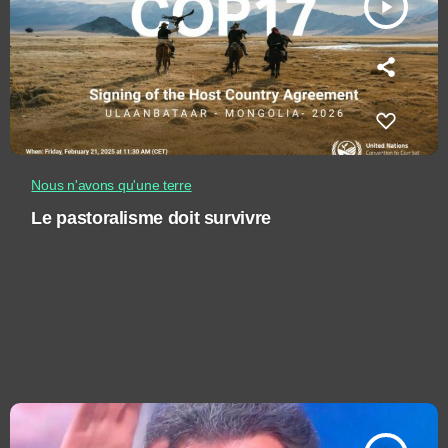
play_arrow
Nous n'avons qu'une terre
Le pastoralisme doit survivre