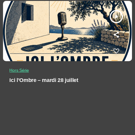
play_arrow
Hors Série
Ici l’Ombre – mardi 28 juillet