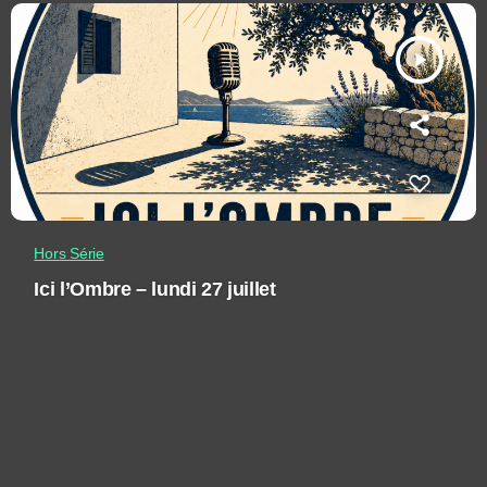
play_arrow
Hors Série
Ici l’Ombre – lundi 27 juillet