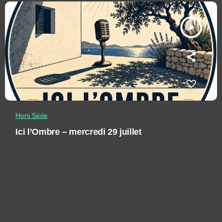
play_arrow
Hors Série
Ici l’Ombre – mercredi 29 juillet