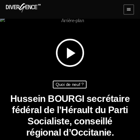
menu
play_arrow
Quoi de neuf ?
Hussein BOURGI secrétaire
fédéral de l’Hérault du Parti
Socialiste, conseillé
régional d’Occitanie.