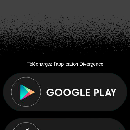
Téléchargez l'application Divergence