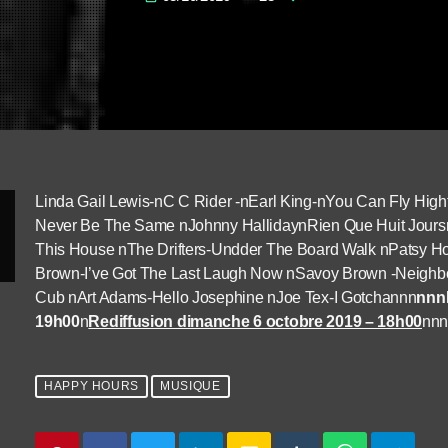
Linda Gail Lewis-nC C Rider -nEarl King-nYou Can Fly Hight 
Never Be The Same nJohnny HallidaynRien Que Huit Jours
This House nThe Drifters-Undder The Board Walk nPatsy 
Brown-I’ve Got The Last Laugh Now nSavoy Brown -Neighb
Cub nArt Adams-Hello Josephine nJoe Tex-I Gotchannn
nnnD
19h00
n
Rediffusion dimanche 6 octobre 2019 – 18h00
nn
HAPPY HOURS
MUSIQUE