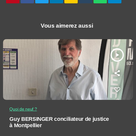
Vous aimerez aussi
play_arrow
Quoi de neuf ?
Guy BERSINGER conciliateur de justice
à Montpellier