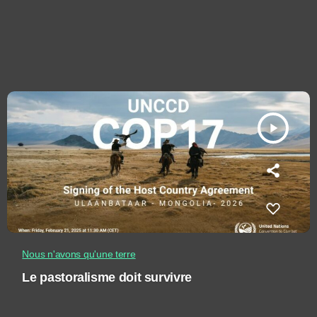
play_arrow
Nous n'avons qu'une terre
Le pastoralisme doit survivre