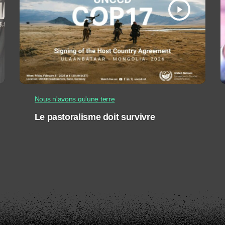
play_arrow
Nous n'avons qu'une terre
Le pastoralisme doit survivre