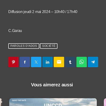
Diffusion jeudi 2 mai 2024 – 10h40 / 17h40
C.Garau
PAROLES D'ADOS
SOCIÉTÉ
email
Vous aimerez aussi