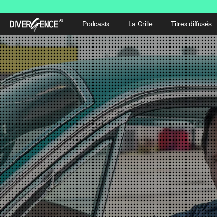
Podcasts
La Grille
Titres diffusés