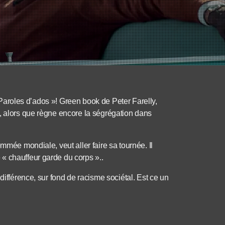
 « Paroles d’ados »! Green book de Peter Farelly,
, alors que règne encore la ségrégation dans
mmée mondiale, veut aller faire sa tournée. Il
« chauffeur garde du corps »..
différence, sur fond de racisme sociétal. Est ce un