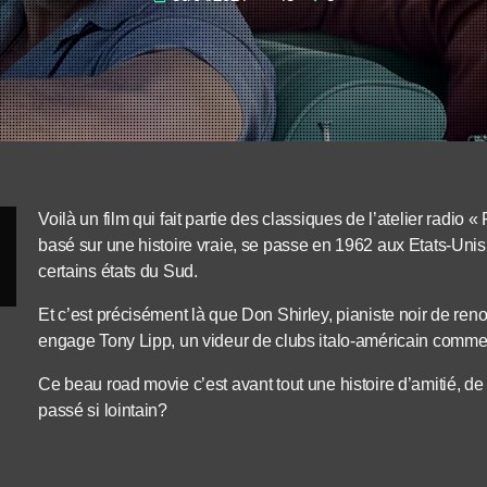
Voilà un film qui fait partie des classiques de l’atelier radio
basé sur une histoire vraie, se passe en 1962 aux Etats-Unis
certains états du Sud.
Et c’est précisément là que Don Shirley, pianiste noir de reno
engage Tony Lipp, un videur de clubs italo-américain comme 
Ce beau road movie c’est avant tout une histoire d’amitié, de 
passé si lointain?