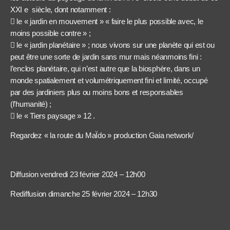
XXI e siècle, dont notamment :
 le « jardin en mouvement » « faire le plus possible avec, le
moins possible contre » ;
 le « jardin planétaire » ; nous vivons sur une planète qui est ou
peut être une sorte de jardin sans mur mais néanmoins fini :
l’enclos planétaire, qui n’est autre que la biosphère, dans un
monde spatialement et volumétriquement fini et limité, occupé
par des jardiniers plus ou moins bons et responsables
(l’humanité) ;
 le « Tiers paysage » 12 .
Regardez « la route du MaÏdo » production Gaia network/
Diffusion vendredi 23 février 2024 – 12h00
Rediffusion dimanche 25 février 2024 – 12h30