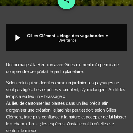
share
play_arrow
Gilles Clément « éloge des vagabondes »
Divergence
Un tournage à la Réunion avec Gilles clément m’a permis de
comprendre ce qu’était le jardin planétaire.
Selon celui qui se décrit comme un jardinier, les paysages ne
sont pas figés. Les espèces y circulent, s’y mélangent. Au fil des
temps a eu lieu un « brassage ».
Au lieu de cantonner les plantes dans un lieu précis afin
d’organiser une création, le jardinier peut et doit, selon Gilles
Clément, faire plus confiance à la nature et accepter de lui laisser
le « champ libre » ; les espèces s’installeront là où elles se
sentent le mieux .