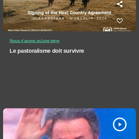
Nous n'avons qu'une terre
Le pastoralisme doit survivre
play_arrow