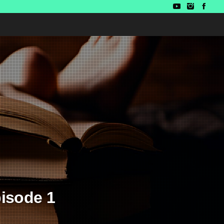
pisode 1