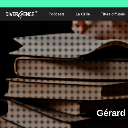
Podcasts
La Grille
Titres diffusés
Gérard 