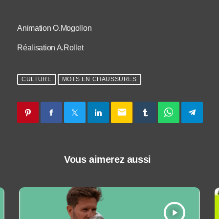
Animation O.Mogollon
Réalisation A.Rollet
CULTURE
MOTS EN CHAUSSURES
email
Vous aimerez aussi
play_arrow