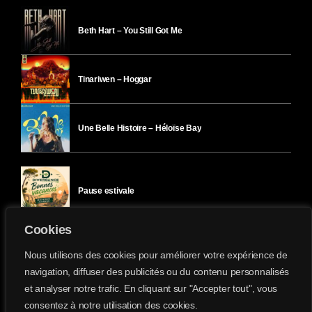
Beth Hart – You Still Got Me
Tinariwen – Hoggar
Une Belle Histoire – Héloïse Bay
Pause estivale
Cookies
Ici l’Ombre – mercredi 29 juillet
Nous utilisons des cookies pour améliorer votre expérience de
navigation, diffuser des publicités ou du contenu personnalisés
et analyser notre trafic. En cliquant sur "Accepter tout", vous
Ici l’Ombre – mardi 28 juillet
consentez à notre utilisation des cookies.