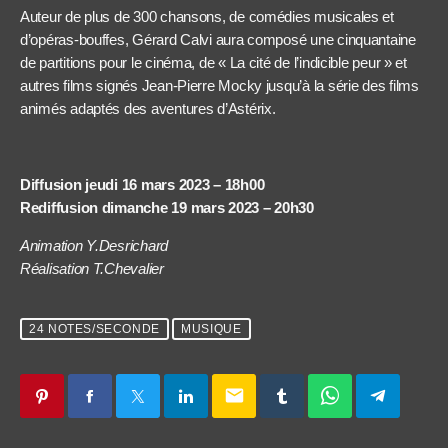
Auteur de plus de 300 chansons, de comédies musicales et
d’opéras-bouffes, Gérard Calvi aura composé une cinquantaine
de partitions pour le cinéma, de « La cité de l’indicible peur » et
autres films signés Jean-Pierre Mocky jusqu’à la série des films
animés adaptés des aventures d’Astérix.
Diffusion jeudi 16 mars 2023 – 18h00
Rediffusion dimanche 19 mars 2023 – 20h30
Animation Y.Desrichard
Réalisation T.Chevalier
24 NOTES/SECONDE
MUSIQUE
email