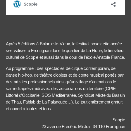
Après 5 éditions à Balaruc-le-Vieux, le festival pose cette année
ses valises à Frontignan dans le quartier de La Hune, le tiers-lieu
culturel de Scopie et aussi dans la cour de l’école Anatole France.
Au programme : des spectacles de cirque contemporain, de
danse hip-hop, de théâtre d’objets et de conte musical portés par
des artistes professionnels ainsi qu’un village d’animations le
samedi après-midi avec des associations du territoire (CPIE
Littoral d’Occitanie, SOS Méditerranée, Syndicat Mixte du Bassin
de Thau, Fablab de La Palanquée…). Le tout entièrement gratuit
et ouvert à toutes et tous.
Scopie
23 avenue Frédéric Mistral, 34 110 Frontignan