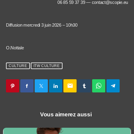
06 85 59 37 39 — contact@scopie.eu
Diffusion mercredi 3 juin 2026 – 10h30
O.Nottale
CULTURE
ITW CULTURE
email
Vous aimerez aussi