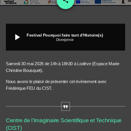
share
play_arrow
Festival Pourquoi faire tant d'Histoire(s)
Divergence
Samedi 30 mai 2026 de 14h à 18h30 à Lodève (Espace Marie-
Christine Bousquet).
Nous avons le plaisir de présenter cet évènement avec
Frédérique FEU du CIST.
Centre de l’Imaginaire Scientifique et Technique
(CIST)