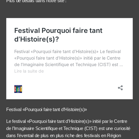
Plus de détails dans notre site :
Festival «Pourquoi faire tant d’Histoire(s)»
Le festival «Pourquoi faire tant d’Histoire(s)» initié par le Centre
de l’Imaginaire Scientifique et Technique (CIST) est une curiosité
dans l’éventail de plus en plus riche des festivals en Région