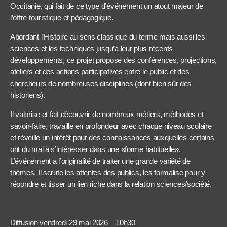
Occitanie, qui fait de ce type d’événement un atout majeur de
l’offre touristique et pédagogique.
Abordant l’Histoire au sens classique du terme mais aussi les
sciences et les techniques jusqu’à leur plus récents
développements, ce projet propose des conférences, projections,
ateliers et des actions participatives entre le public et des
chercheurs de nombreuses disciplines (dont bien sûr des
historiens).
Il valorise et fait découvrir de nombreux métiers, méthodes et
savoir-faire, travaille en profondeur avec chaque niveau scolaire
et réveille un intérêt pour des connaissances auxquelles certains
ont du mal à s’intéresser dans une «forme habituelle».
L’événement a l’originalité de traiter une grande variété de
thèmes. Il scrute les attentes des publics, les formalise pour y
répondre et tisser un lien riche dans la relation sciences/société.
Diffusion vendredi 29 mai 2026 – 10h30