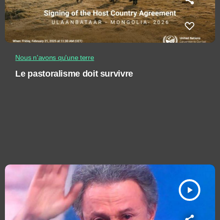
Nous n'avons qu'une terre
Le pastoralisme doit survivre
play_arrow