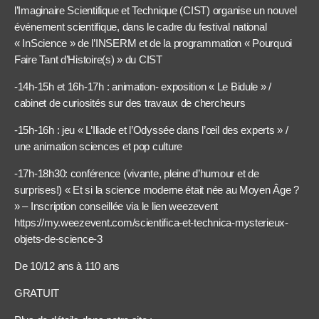
l’Imaginaire Scientifique et Technique (CIST) organise un nouvel
événement scientifique, dans le cadre du festival national
« InScience » de l’INSERM et de la programmation « Pourquoi
Faire Tant d’Histoire(s) » du CIST
-14h-15h et 16h-17h : animation- exposition « Le Bidule » /
cabinet de curiosités sur des travaux de chercheurs
-15h-16h : jeu « L’Iliade et l’Odyssée dans l’œil des experts » /
une animation sciences et pop culture
-17h-18h30: conférence (vivante, pleine d’humour et de
surprises!) « Et si la science moderne était née au Moyen Âge ?
» – Inscription conseillée via le lien weezevent
https://my.weezevent.com/scientifica-et-technica-mysterieux-
objets-de-science-3
De 10/12 ans à 110 ans
GRATUIT