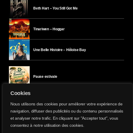
Beth Hart – You Still Got Me
Tinariwen – Hoggar
Une Belle Histoire – Héloïse Bay
Pause estivale
Cookies
Ici l’Ombre – mercredi 29 juillet
Nous utilisons des cookies pour améliorer votre expérience de
navigation, diffuser des publicités ou du contenu personnalisés
et analyser notre trafic. En cliquant sur "Accepter tout", vous
Ici l’Ombre – mardi 28 juillet
consentez à notre utilisation des cookies.