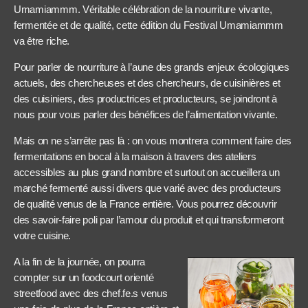
Umamiammm. Véritable célébration de la nourriture vivante,
fermentée et de qualité, cette édition du Festival Umamiammm
va être riche.
Pour parler de nourriture à l’aune des grands enjeux écologiques
actuels, des chercheuses et des chercheurs, de cuisinières et
des cuisiniers, des productrices et producteurs, se joindront à
nous pour vous parler des bénéfices de l’alimentation vivante.
Mais on ne s’arrête pas là : on vous montrera comment faire des
fermentations en bocal à la maison à travers des ateliers
accessibles au plus grand nombre et surtout on accueillera un
marché fermenté aussi divers que varié avec des producteurs
de qualité venus de la France entière. Vous pourrez découvrir
des savoir-faire poli par l’amour du produit et qui transformeront
votre cuisine.
A la fin de la journée, on pourra
compter sur un foodcourt orienté
streetfood avec des chef.fe.s venus