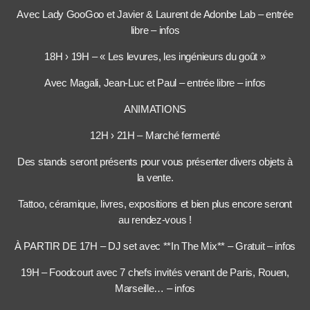
Avec Lady GooGoo et Javier & Laurent de Adonbe Lab – entrée
libre – infos
18H › 19H – « Les levures, les ingénieurs du goût »
Avec Magali, Jean-Luc et Paul – entrée libre – infos
ANIMATIONS
12H › 21H – Marché fermenté
Des stands seront présents pour vous présenter divers objets à
la vente.
Tattoo, céramique, livres, expositions et bien plus encore seront
au rendez-vous !
À PARTIR DE 17H – DJ set avec **In The Mix** – Gratuit – infos
19H – Foodcourt avec 7 chefs invités venant de Paris, Rouen,
Marseille… – infos