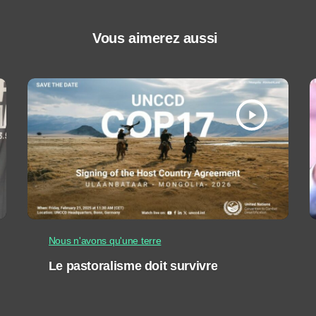
Vous aimerez aussi
play_arrow
Nous n'avons qu'une terre
Le pastoralisme doit survivre