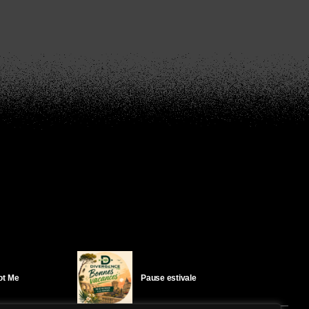
Got Me
Pause estivale